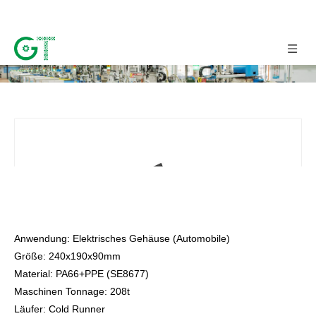
Inspritzgeformte elektrische Gehäuse
Anwendung: Elektrisches Gehäuse (Automobile)
Größe: 240x190x90mm
Material: PA66+PPE (SE8677)
Maschinen Tonnage: 208t
Läufer: Cold Runner