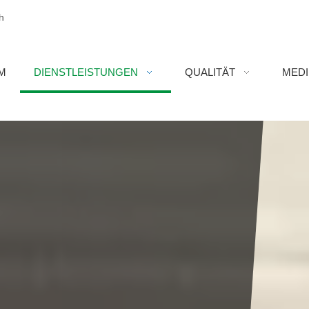
h
M
DIENSTLEISTUNGEN
QUALITÄT
MED