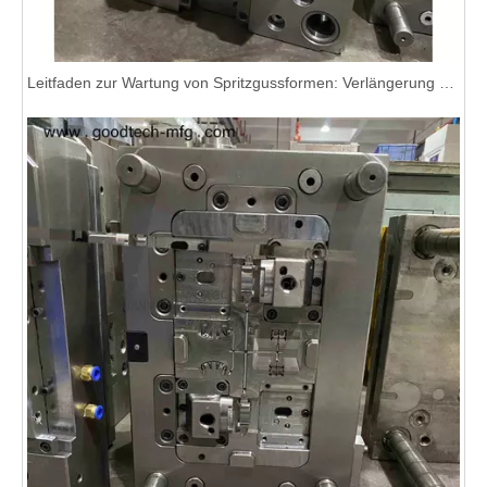
Leitfaden zur Wartung von Spritzgussformen: Verlängerung der Werkzeuglebensdauer