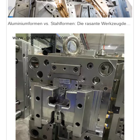
Aluminiumformen vs. Stahlformen: Die rasante Werkzeugdebatte