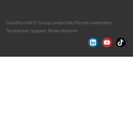
GoodTech MFG Group Limited Alle Rechte vorbehalten
Technischer Support:
Molan Network