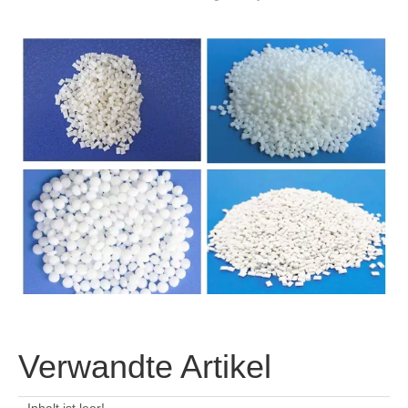
Verwandte Artikel
Ingenieurinjektionsform
Injektionsformung