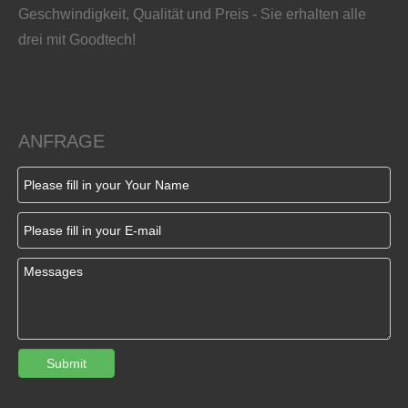
Geschwindigkeit, Qualität und Preis - Sie erhalten alle
drei mit Goodtech!
ANFRAGE
Submit