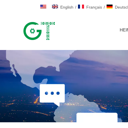
English
/
Français
/
Deutsc
HEI