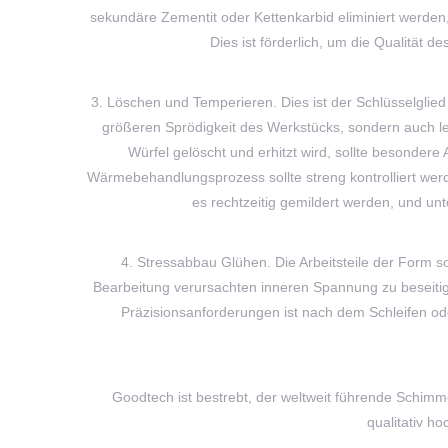
sekundäre Zementit oder Kettenkarbid eliminiert werden,
Dies ist förderlich, um die Qualität
3. Löschen und Temperieren. Dies ist der Schlüsselglie
größeren Sprödigkeit des Werkstücks, sondern auch l
Würfel gelöscht und erhitzt wird, sollte besonder
Wärmebehandlungsprozess sollte streng kontrolliert w
es rechtzeitig gemildert werden, und 
4. Stressabbau Glühen. Die Arbeitsteile der Form s
Bearbeitung verursachten inneren Spannung zu beseit
Präzisionsanforderungen ist nach dem Schleifen ode
Goodtech ist bestrebt, der weltweit führende Schimm
qualitativ h