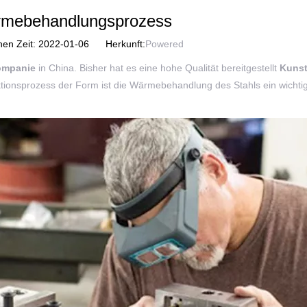
rmebehandlungsprozess
hen Zeit: 2022-01-06 Herkunft:
Powered
ompanie
in China. Bisher hat es eine hohe Qualität bereitgestellt
Kunst
tionsprozess der Form ist die Wärmebehandlung des Stahls ein wichtige