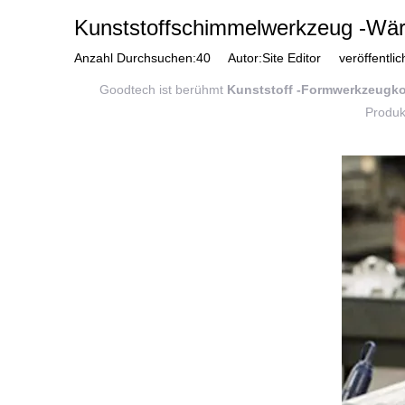
Kunststoffschimmelwerkzeug -Wä
Anzahl Durchsuchen:
40
Autor:Site Editor veröffentlic
Goodtech ist berühmt
Kunststoff -Formwerkzeugk
Produk