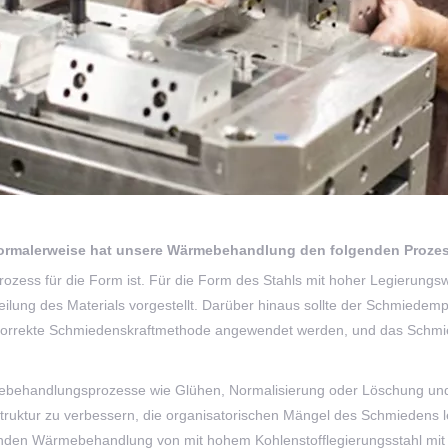
ormalerweise hat unsere Wärmebehandlung den folgenden Prozes
rozess für die Form ist. Für die Form des Stahls mit hoher Legierung
teilung des Materials vorgestellt. Darüber hinaus sollte der Schmiedempe
e korrekte Schmiedenskraftmethode angewendet werden, und das Schmied
behandlungsprozesse wie Glühen, Normalisierung oder Löschung und T
truktur zu verbessern, die organisatorischen Mängel des Schmiedens l
en Wärmebehandlung von mit hohem Kohlenstofflegierungsstahl mit ho