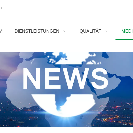
h
M
DIENSTLEISTUNGEN
QUALITÄT
MED