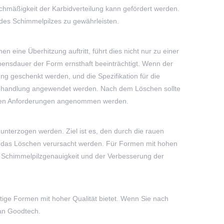
ichmäßigkeit der Karbidverteilung kann gefördert werden.
 des Schimmelpilzes zu gewährleisten.
ine Überhitzung auftritt, führt dies nicht nur zu einer
ensdauer der Form ernsthaft beeinträchtigt. Wenn der
ng geschenkt werden, und die Spezifikation für die
behandlung angewendet werden. Nach dem Löschen sollte
schen Anforderungen angenommen werden.
unterzogen werden. Ziel ist es, den durch die rauen
 das Löschen verursacht werden. Für Formen mit hohen
er Schimmelpilzgenauigkeit und der Verbesserung der
tige Formen mit hoher Qualität bietet. Wenn Sie nach
 an Goodtech.