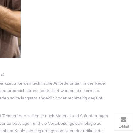
s:
swerkzeug werden technische Anforderungen in der Regel
raturbereich streng kontrolliert werden, die korrekte
en sollte langsam abgekühlt oder rechtzeitig geglüht.
emperieren sollten je nach Material und Anforderungen
eer zu beseitigen und die Verarbeitungstechnologie zu
E-Mail
hem Kohlenstofflegierungsstahl kann der retikulierte