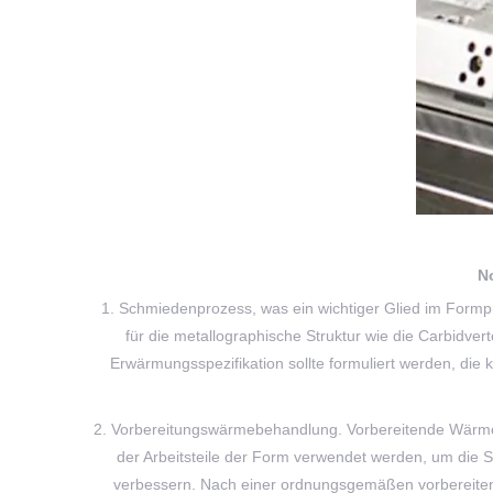
N
1. Schmiedenprozess, was ein wichtiger Glied im Formp
für die metallographische Struktur wie die Carbidver
Erwärmungsspezifikation sollte formuliert werden, di
2. Vorbereitungswärmebehandlung. Vorbereitende Wärme
der Arbeitsteile der Form verwendet werden, um die S
verbessern. Nach einer ordnungsgemäßen vorbereitend