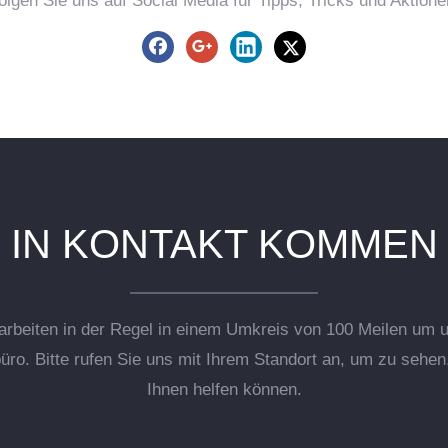
olgen Sie uns auf Social Media für Tipps, Tricks und Aktione
IN KONTAKT KOMMEN
arbeiten in der Regel in einem Umkreis von 100 Meilen um 
üro. Bitte rufen Sie uns mit Ihrem Standort an, um zu sehen,
Ihnen helfen können.