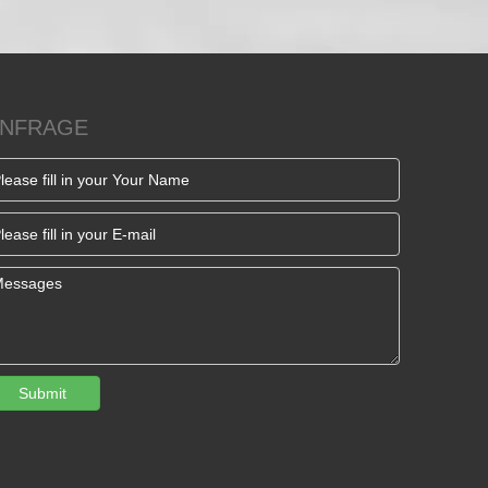
NFRAGE
Submit