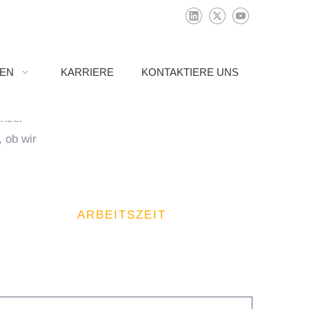
N
IEN
KARRIERE
KONTAKTIERE UNS
unser
 ob wir
ARBEITSZEIT
9.00 - 18.00 Uhr